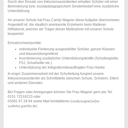
Durch den Einsatz von Inklusionsassistenten erhalten Schüler mit einer
Behinderung bzw. sozialpädagogischem Sonderbedarf eine zusätzliche
Unterstützung.
An unserer Schule hat Frau Candy Wagner diese Aufgabe übernommen.
Angestellt ist die staatlich anerkannte Erzieherin beim Malteser
Hilfsdienst, welcher als Träger dieser Maßnahme mit unserer Schule
kooperiert.
Einsatzschwerpunkte:
individuelle Förderung ausgewählter Schüler, ganzer Klassen
und klassenübergreifend
Koordinierung zusätzlicher Unterstützungskräfte (Schulbegleiter,
FSJ, Schulhelfer etc.)
Unterstützung der Integrationsbeauftragten Frau Hanke
In enger Zusammenarbeit mit der Schulleitung fungiert unsere
Inklusionsassistentin als Schnittstelle zwischen Schule, Schülern, Eltern
und anderen Diensten.
Bei Fragen oder Anregungen können Sie Frau Wagner gern per Tel.
0151 72518223 oder
03581 67 29 94 sowie Mail kontaktieren
(
candy.wagner[at]os-
scultetus.goerlitz.de).