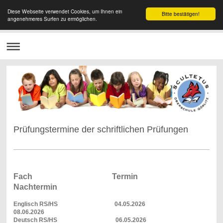
Diese Webseite verwendet Cookies, um Ihnen ein
Bitte bestätigen!
angenehmeres Surfen zu ermöglichen.
Prüfungstermine der schriftlichen Prüfungen
Fach Termin
Nachtermin
Englisch RS/HS 04.05.2026
08.06.2026
Deutsch RS/HS 06.05.2026