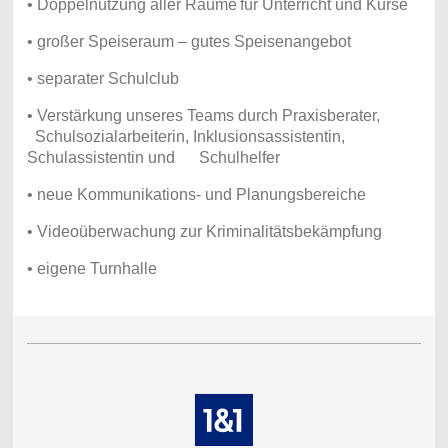
• Doppelnutzung aller Räume
für Unterricht und Kurse
• großer Speiseraum – gutes Speisenangebot
• separater Schulclub
• Verstärkung unseres Teams durch Praxisberater,
Schulsozialarbeiterin, Inklusionsassistentin,
Schulassistentin und Schulhelfer
• neue Kommunikations- und Planungsbereiche
• Videoüberwachung zur Kriminalitätsbekämpfung
• eigene Turnhalle