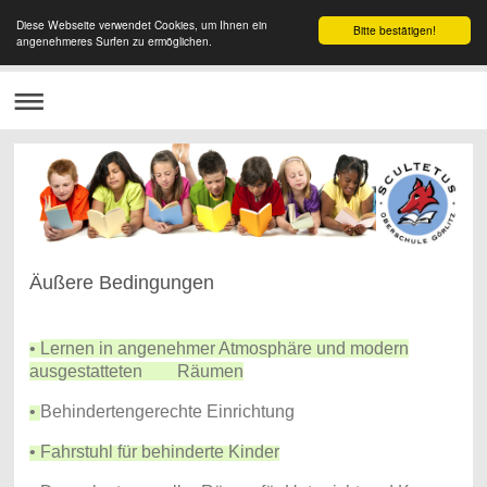
Diese Webseite verwendet Cookies, um Ihnen ein
Bitte bestätigen!
angenehmeres Surfen zu ermöglichen.
Äußere Bedingungen
•
Lernen in angenehmer Atmosphäre und modern
ausgestatteten Räumen
•
Behindertengerechte Einrichtung
• Fahrstuhl für behinderte Kinder