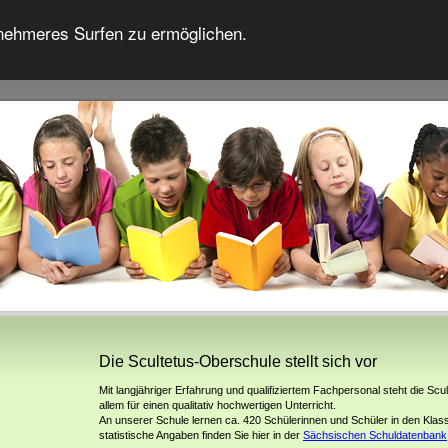
nehmeres Surfen zu ermöglichen.
Die Scultetus-Oberschule stellt sich vor
Mit langjähriger Erfahrung und qualifiziertem Fachpersonal steht die Scu
allem für einen qualitativ hochwertigen Unterricht.
An unserer Schule lernen ca. 420 Schülerinnen und Schüler in den Klas
statistische Angaben finden Sie hier in der
Sächsischen Schuldatenbank