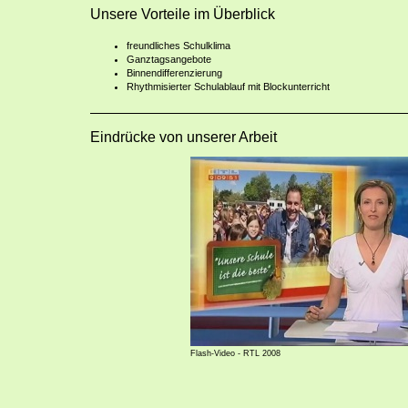
Unsere Vorteile im Überblick
freundliches Schulklima
Ganztagsangebote
Binnendifferenzierung
Rhythmisierter Schulablauf mit Blockunterricht
Eindrücke von unserer Arbeit
Flash-Video - RTL 2008