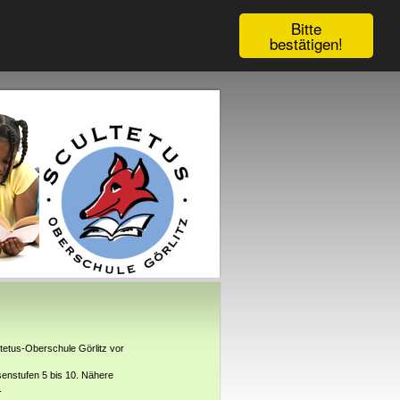
Bitte
bestätigen!
ltetus-Oberschule Görlitz vor
senstufen 5 bis 10. Nähere
.