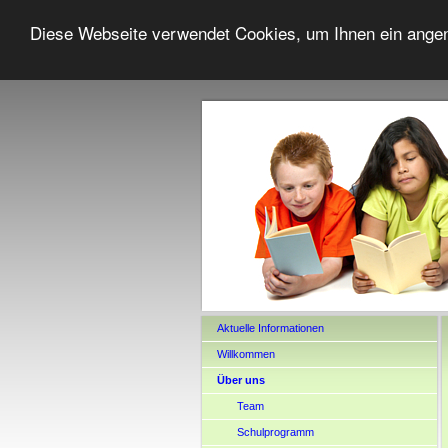
Diese Webseite verwendet Cookies, um Ihnen ein ange
Aktuelle Informationen
Willkommen
Über uns
Team
Schulprogramm