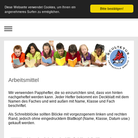
Diese Webseite verwendet Cookies, um Ihnen ein
Bitte bestätigen!
angenehmeres Surfen zu ermöglichen.
Arbeitsmittel
Wir verwenden Papphefter, die so einzurichten sind, dass von hinten
nachgeheftet werden kann. Jeder Hefter bekommt ein Deckblatt mit dem
Namen des Faches und wird außen mit Name, Klasse und Fach
beschriftet.
Als Schreibblöcke sollten Blöcke mit vorgezogenem linken und rechten
Rand, jedoch ohne eingedrucktem Blattkopf (Name, Klasse, Datum usw.)
gekauft werden.