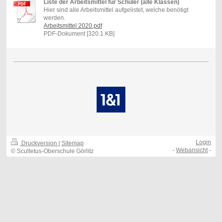
Liste der Arbeitsmittel für Schüler (alle Klassen)
Hier sind alle Arbeitsmittel aufgelistet, welche benötigt
werden.
Arbeitsmittel 2020.pdf
PDF-Dokument [320.1 KB]
Login
Druckversion
|
Sitemap
-
Webansicht
-
© Scultetus-Oberschule Görlitz